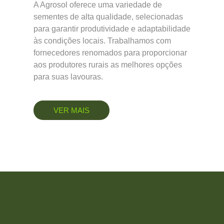
A Agrosol oferece uma variedade de
sementes de alta qualidade, selecionadas
para garantir produtividade e adaptabilidade
às condições locais. Trabalhamos com
fornecedores renomados para proporcionar
aos produtores rurais as melhores opções
para suas lavouras.
VER MAIS