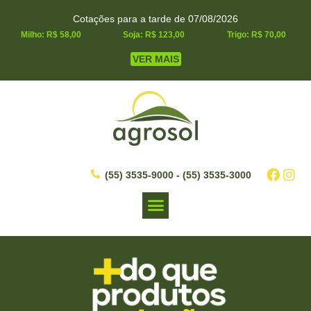
Cotações para a tarde de 07/08/2026
Milho: R$ 58,00
Soja: R$ 123,00
Trigo: R$ 70,00
VER MAIS
(55) 3535-9000 - (55) 3535-3000