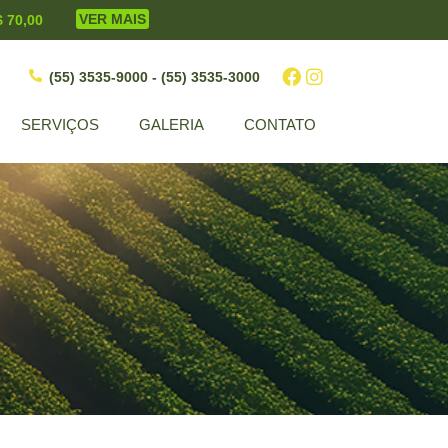
VER MAIS
$ 70,00
(55) 3535-9000 - (55) 3535-3000
SERVIÇOS
GALERIA
CONTATO