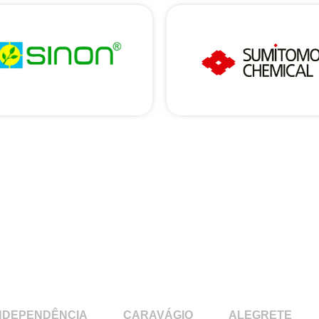
NDEPENDÊNCIA
CARAVÁGIO
ALEGRETE