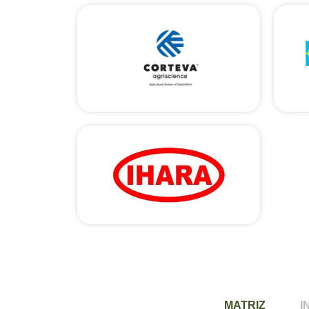
MATRIZ
I