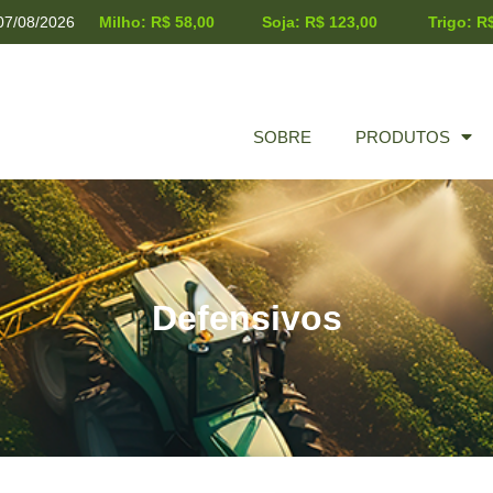
07/08/2026
Milho: R$ 58,00
Soja: R$ 123,00
Trigo: R
SOBRE
PRODUTOS
Defensivos