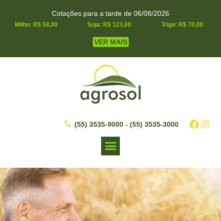
Cotações para a tarde de 06/08/2026
Milho: R$ 58,00
Soja: R$ 123,00
Trigo: R$ 70,00
VER MAIS
(55) 3535-9000 - (55) 3535-3000